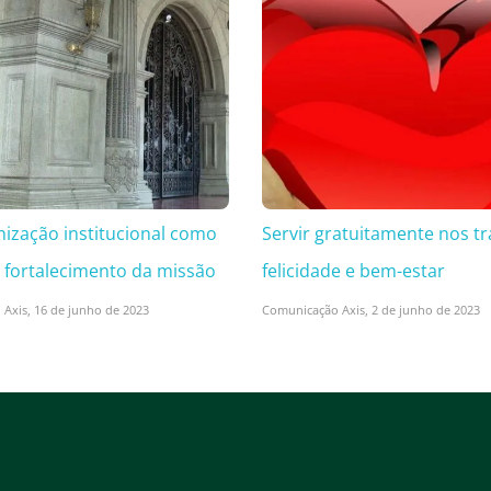
nização institucional como
Servir gratuitamente nos tr
 fortalecimento da missão
felicidade e bem-estar
 Axis,
16 de junho de 2023
Comunicação Axis,
2 de junho de 2023