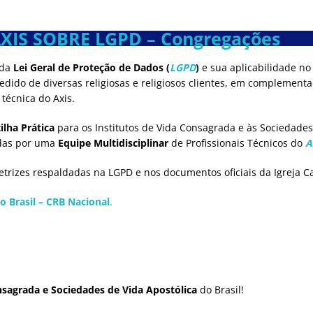
AXIS SOBRE LGPD
– Congregações
 da
Lei Geral de Proteção de Dados (
LGPD
)
e sua aplicabilidade no
edido de diversas religiosas e religiosos clientes, em complementa
técnica do Axis.
ilha Prática
para os Institutos de Vida Consagrada e às Sociedades
adas por uma
Equipe Multidisciplinar
de Profissionais Técnicos do
A
retrizes respaldadas na LGPD e nos documentos oficiais da Igreja Ca
o Brasil – CRB Nacional
.
nsagrada e Sociedades de Vida Apostólica
do Brasil!