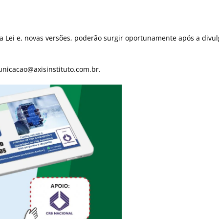
a Lei e, novas versões, poderão surgir oportunamente após a divu
unicacao@axisinstituto.com.br.