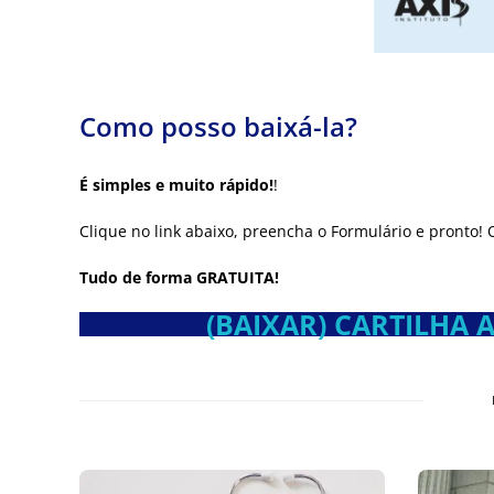
Como posso baixá-la?
É simples e muito rápido!
!
Clique no link abaixo, preencha o Formulário e pronto
Tudo de forma GRATUITA!
(BAIXAR)
CARTILHA 