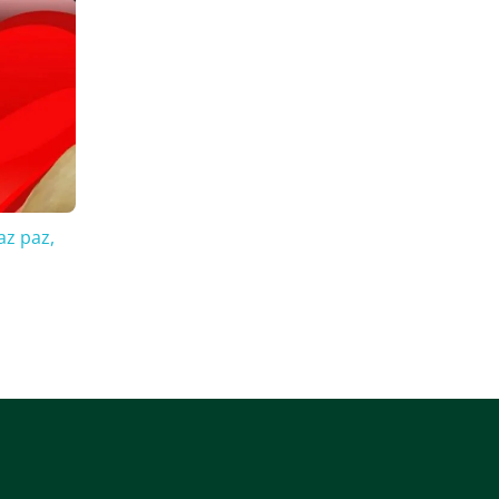
az paz,