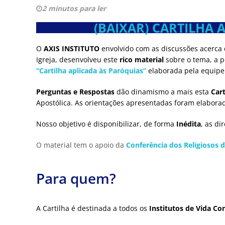
2 minutos para ler
(BAIXAR)
CARTILHA 
O
AXIS INSTITUTO
envolvido com as discussões acerca
Igreja, desenvolveu este
rico material
sobre o tema, a p
“Cartilha aplicada às Paróquias”
elaborada pela equipe 
Perguntas e Respostas
dão dinamismo a mais esta
Cart
Apostólica. As orientações apresentadas foram elabor
Nosso objetivo é disponibilizar, de forma
Inédita
, as di
O material tem o apoio da
Conferência dos Religiosos d
Para quem?
A Cartilha é destinada a todos os
Institutos de Vida Co