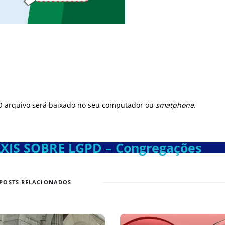
! O arquivo será baixado no seu computador ou
smatphone
.
AXIS SOBRE LGPD
– Congregações
POSTS RELACIONADOS