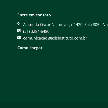
Entre em contato
Alameda Oscar Niemeyer, nº 420, Sala 305 – V
(31) 3284-6480
comunicacao@axisinstituto.com.br
Como chegar: