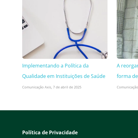
Implementando a Política da
A reorga
Qualidade em Instituições de Saúde
forma de
Comunicação Axis,
7 de abril de 2025
Comunicação
Política de Privacidade