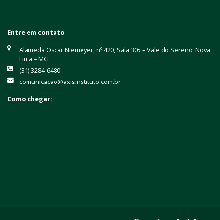
Entre em contato
Alameda Oscar Niemeyer, nº 420, Sala 305 – Vale do Sereno, Nova
Lima – MG
(31) 3284-6480
comunicacao@axisinstituto.com.br
Como chegar: