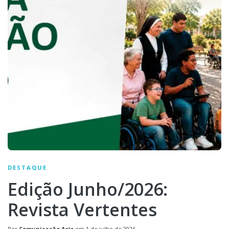
DESTAQUE
Edição Junho/2026:
Revista Vertentes
Por
Comunicação Axis
em
1 de julho de 2026