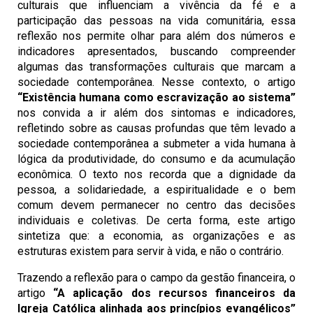
culturais que influenciam a vivência da fé e a
participação das pessoas na vida comunitária, essa
reflexão nos permite olhar para além dos números e
indicadores apresentados, buscando compreender
algumas das transformações culturais que marcam a
sociedade contemporânea. Nesse contexto, o artigo
“Existência humana como escravização ao sistema”
nos convida a ir além dos sintomas e indicadores,
refletindo sobre as causas profundas que têm levado a
sociedade contemporânea a submeter a vida humana à
lógica da produtividade, do consumo e da acumulação
econômica. O texto nos recorda que a dignidade da
pessoa, a solidariedade, a espiritualidade e o bem
comum devem permanecer no centro das decisões
individuais e coletivas. De certa forma, este artigo
sintetiza que: a economia, as organizações e as
estruturas existem para servir à vida, e não o contrário.
Trazendo a reflexão para o campo da gestão financeira, o
artigo
“A aplicação dos recursos financeiros da
Igreja Católica alinhada aos princípios evangélicos”