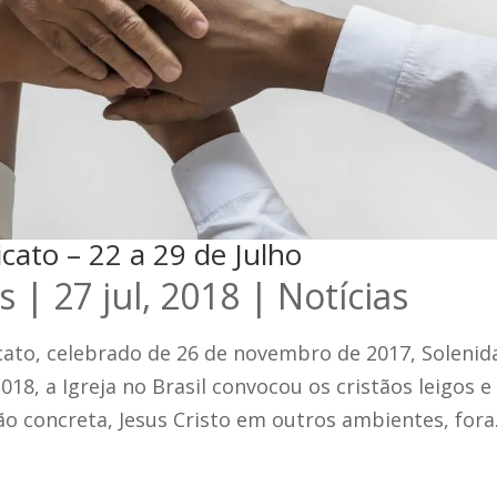
cato – 22 a 29 de Julho
s
|
27 jul, 2018
|
Notícias
cato, celebrado de 26 de novembro de 2017, Solenid
018, a Igreja no Brasil convocou os cristãos leigos e
ão concreta, Jesus Cristo em outros ambientes, fora.