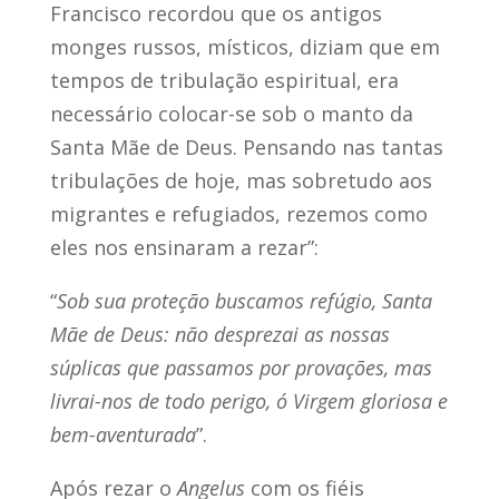
Francisco recordou que os antigos
monges russos, místicos, diziam que em
tempos de tribulação espiritual, era
necessário colocar-se sob o manto da
Santa Mãe de Deus. Pensando nas tantas
tribulações de hoje, mas sobretudo aos
migrantes e refugiados, rezemos como
eles nos ensinaram a rezar”:
“
Sob sua proteção buscamos refúgio, Santa
Mãe de Deus: não desprezai as nossas
súplicas que passamos por provações, mas
livrai-nos de todo perigo, ó Virgem gloriosa e
bem-aventurada
”.
Após rezar o
Angelus
com os fiéis