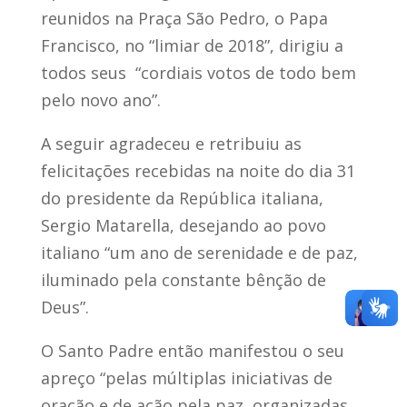
reunidos na Praça São Pedro, o Papa
Francisco, no “limiar de 2018”, dirigiu a
todos seus “cordiais votos de todo bem
pelo novo ano”.
A seguir agradeceu e retribuiu as
felicitações recebidas na noite do dia 31
do presidente da República italiana,
Sergio Matarella, desejando ao povo
italiano “um ano de serenidade e de paz,
iluminado pela constante bênção de
Deus”.
O Santo Padre então manifestou o seu
apreço “pelas múltiplas iniciativas de
oração e de ação pela paz, organizadas