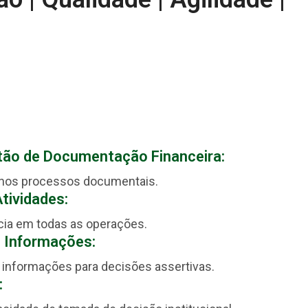
tão de Documentação Financeira:
 nos processos documentais.
tividades:
ncia em todas as operações.
 Informações:
s informações para decisões assertivas.
: