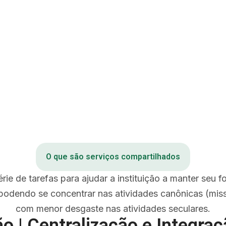
O que são serviços compartilhados
rie de tarefas para ajudar a instituição a manter seu 
podendo se concentrar nas atividades canônicas (miss
com menor desgaste nas atividades seculares.
o | Centralização e Integraçã