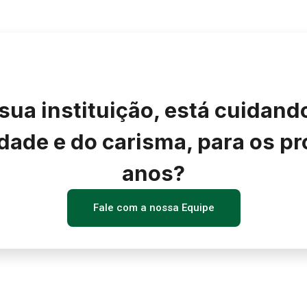
 sua instituição, está cuidand
dade e do carisma, para os p
anos?
Fale com a nossa Equipe