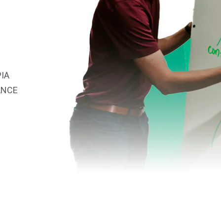
IA
ANCE