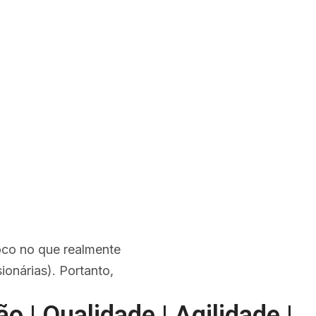
foco no que realmente
ionárias). Portanto,
o | Qualidade | Agilidade |