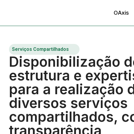
O
Axis
Serviços Compartilhados
Disponibilização d
estrutura e expert
para a realização 
diversos serviços
compartilhados, 
transparência,