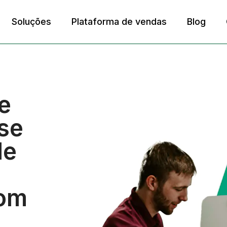
Soluções
Plataforma de vendas
Blog
e
ise
de
com