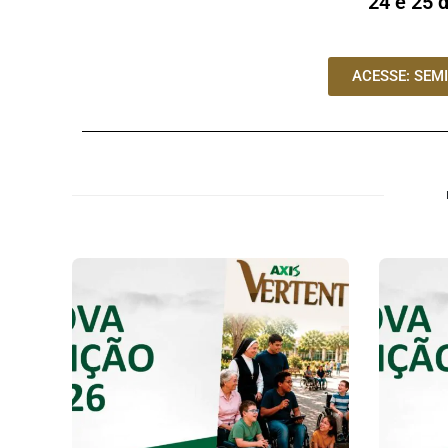
24 e 25 
ACESSE: SEM