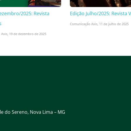
ezembro/2025: Revista
Edição Julho/2025: Revista 
s
Comunicação Axis,
11 de julho de 2025
 Axis,
19 de dezembro de 2025
ale do Sereno, Nova Lima – MG