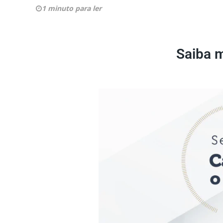
1 minuto para ler
Saiba m