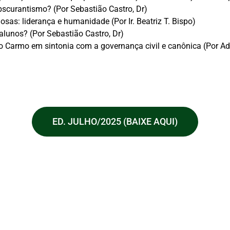
curantismo? (Por Sebastião Castro, Dr)
as: liderança e humanidade (Por Ir. Beatriz T. Bispo)
alunos? (Por Sebastião Castro, Dr)
o Carmo em sintonia com a governança civil e canônica (Por A
ED. JULHO/2025 (BAIXE AQUI)