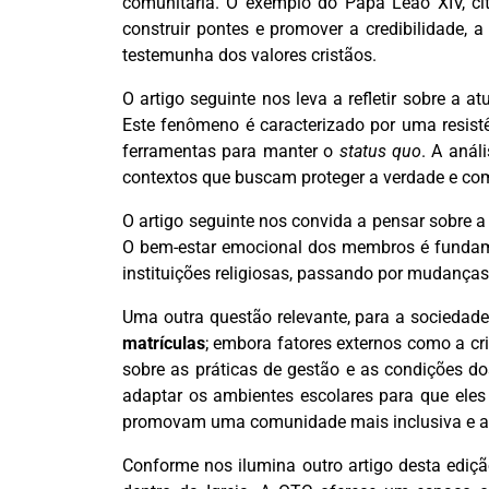
comunitária. O exemplo do Papa Leão XIV, ci
construir pontes e promover a credibilidade,
testemunha dos valores cristãos.
O artigo seguinte nos leva a refletir sobre a 
Este fenômeno é caracterizado por uma resis
ferramentas para manter o
status quo
. A anál
contextos que buscam proteger a verdade e co
O artigo seguinte nos convida a pensar sobre 
O bem-estar emocional dos membros é fundamen
instituições religiosas, passando por mudanças
Uma outra questão relevante, para a sociedade
matrículas
; embora fatores externos como a cr
sobre as práticas de gestão e as condições do
adaptar os ambientes escolares para que eles
promovam uma comunidade mais inclusiva e a
Conforme nos ilumina outro artigo desta ediç