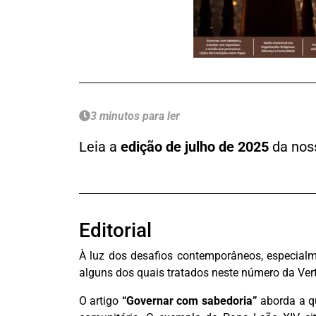
3 minutos para ler
Leia a
edição de julho de 2025
da no
Editorial
À luz dos desafios contemporâneos, especialm
alguns dos quais tratados neste número da Ver
O artigo
“Governar com sabedoria”
aborda a qu