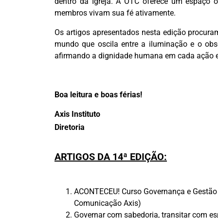
dentro da Igreja. A OTC oferece um espaço 
membros vivam sua fé ativamente.
Os artigos apresentados nesta edição procuram
mundo que oscila entre a iluminação e o obs
afirmando a dignidade humana em cada ação e
Boa leitura e boas férias!
Axis Instituto
Diretoria
ARTIGOS DA 14ª EDIÇÃO:
ACONTECEU! Curso Governança e Gestão 8ª
Comunicação Axis)
Governar com sabedoria, transitar com es