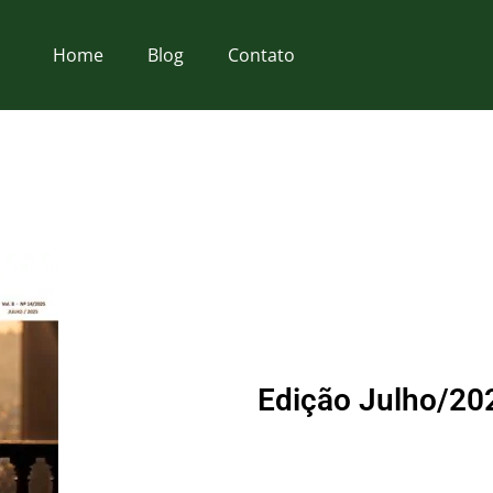
Home
Blog
Contato
Edição Julho/202