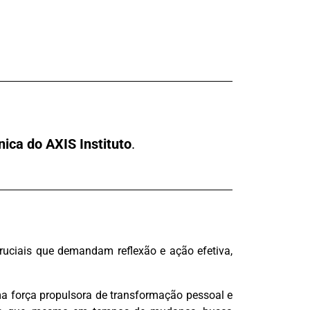
nica do AXIS Instituto
.
ruciais que demandam reflexão e ação efetiva,
uma força propulsora de transformação pessoal e