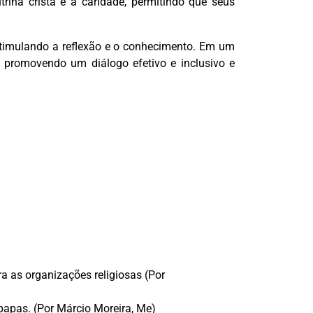
na cristã e a caridade, permitindo que seus
estimulando a reflexão e o conhecimento. Em um
 promovendo um diálogo efetivo e inclusivo e
 as organizações religiosas (Por
papas. (Por Márcio Moreira, Me)